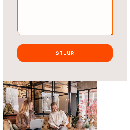
STUUR