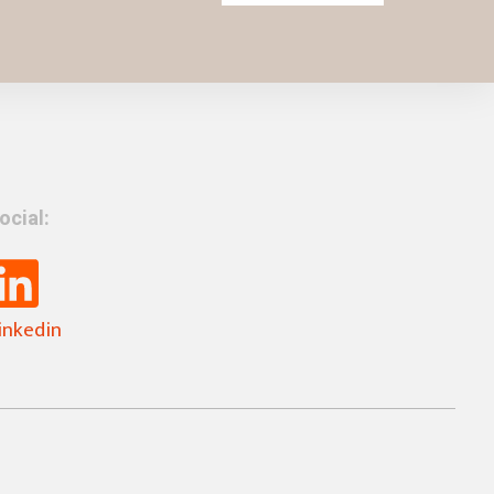
ocial:
inkedin