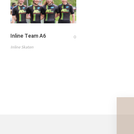
Inline Team A6
0
Inline Skaten