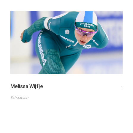
Melissa Wijfje
1
Schaatsen