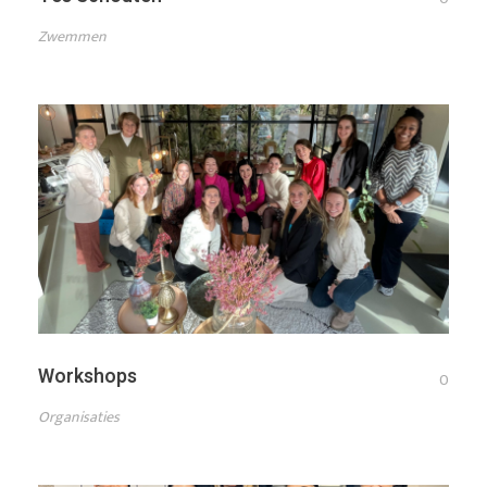
Zwemmen
Workshops
0
Organisaties