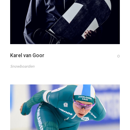
Karel van Goor
0
Snowboarden