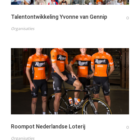
Talentontwikkeling Yvonne van Gennip
0
Organisaties
Roompot Nederlandse Loterij
0
Organisaties