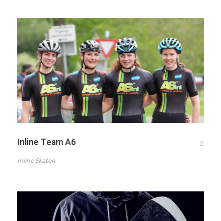
Inline Team A6
0
Inline Skaten