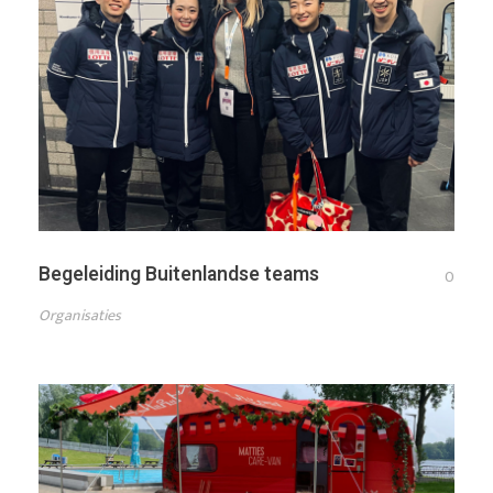
Begeleiding Buitenlandse teams
0
Organisaties