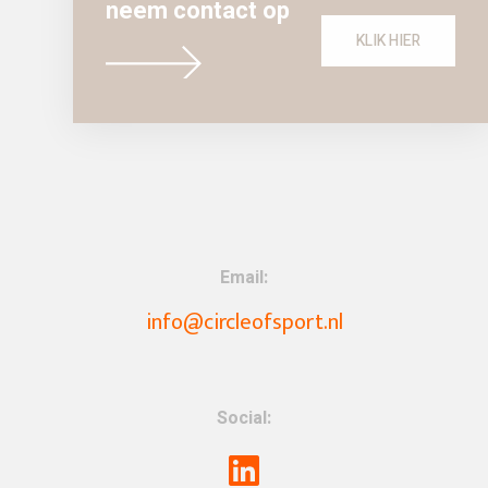
neem contact op
KLIK HIER
Email:
info@circleofsport.nl
Social: