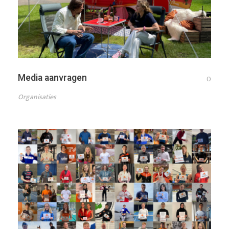
Media aanvragen
0
Organisaties